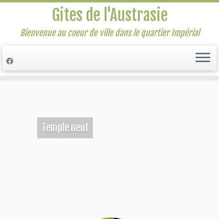
Gites de l'Austrasie
Bienvenue au coeur de ville dans le quartier Impérial
Passer
au
contenu
Temple neuf