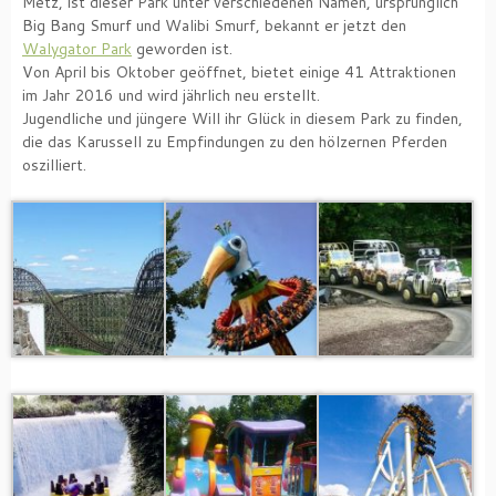
Metz, ist dieser Park unter verschiedenen Namen, ursprünglich
Big Bang Smurf und Walibi Smurf, bekannt er jetzt den
Walygator Park
geworden ist.
Von April bis Oktober geöffnet, bietet einige 41 Attraktionen
im Jahr 2016 und wird jährlich neu erstellt.
Jugendliche und jüngere Will ihr Glück in diesem Park zu finden,
die das Karussell zu Empfindungen zu den hölzernen Pferden
oszilliert.