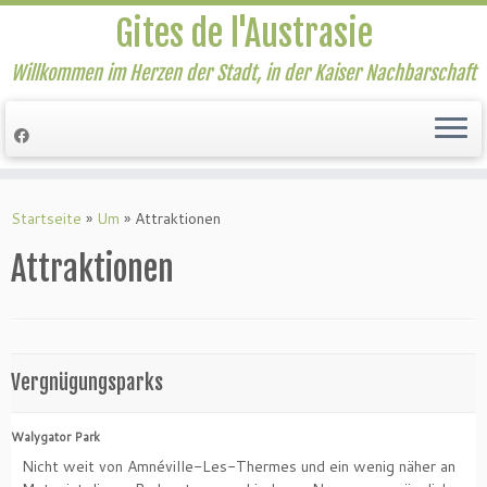
Gites de l'Austrasie
Willkommen im Herzen der Stadt, in der Kaiser Nachbarschaft
Zum
Inhalt
Startseite
»
Um
»
Attraktionen
springen
Attraktionen
Vergnügungsparks
Walygator Park
Nicht weit von Amnéville-Les-Thermes und ein wenig näher an