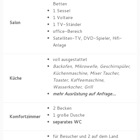
Betten
1 Sessel
1 Voltaire
Salon
1 TV-Ständer
office-Bereich
Satelliten-TV, DVD-Spieler, Hifi-
Anlage
voll ausgestattet
Backofen, Mikrowelle, Geschirrspüler,
Küchenmaschine, Mixer Taucher,
Küche
Toaster, Kaffeemaschine,
Wasserkocher, Grill
mehr Ausrüstung auf Anfrage…
2 Becken
1 große Dusche
Komfortzimmer
separates WC
für Besucher und 2 auf dem Land