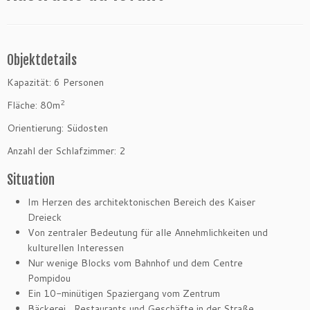
Objektdetails
Kapazität: 6 Personen
2
Fläche: 80m
Orientierung: Südosten
Anzahl der Schlafzimmer: 2
Situation
Im Herzen des architektonischen Bereich des Kaiser
Dreieck
Von zentraler Bedeutung für alle Annehmlichkeiten und
kulturellen Interessen
Nur wenige Blocks vom Bahnhof und dem Centre
Pompidou
Ein 10-minütigen Spaziergang vom Zentrum
Bäckerei , Restaurants und Geschäfte in der Straße