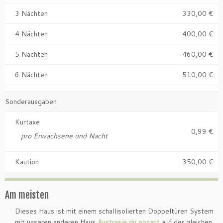
3 Nächten
330,00 €
4 Nächten
400,00 €
5 Nächten
460,00 €
6 Nächten
510,00 €
Sonderausgaben
Kurtaxe
0,99 €
pro Erwachsene und Nacht
Kaution
350,00 €
Am meisten
Dieses Haus ist mit einem schallisolierten Doppeltüren System
mit unseren anderen Haus
Austrasie du ponant
auf der gleichen