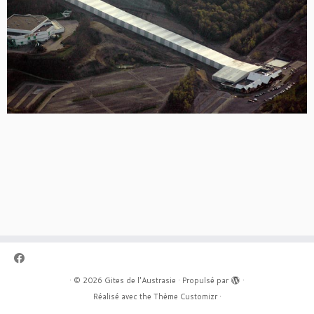
·
© 2026
Gites de l'Austrasie
·
Propulsé par
·
Réalisé avec the
Thème Customizr
·