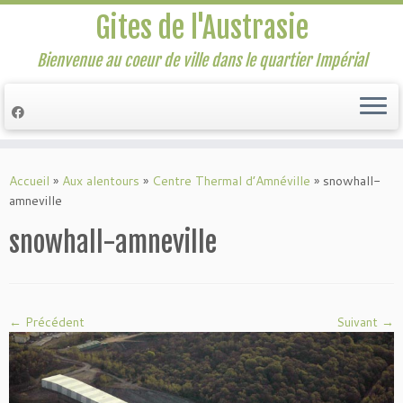
Gites de l'Austrasie
Bienvenue au coeur de ville dans le quartier Impérial
Passer
au
Accueil
»
Aux alentours
»
Centre Thermal d’Amnéville
»
snowhall-
contenu
amneville
snowhall-amneville
← Précédent
Suivant →