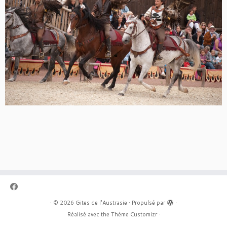
·
© 2026
Gites de l'Austrasie
·
Propulsé par
·
Réalisé avec the
Thème Customizr
·