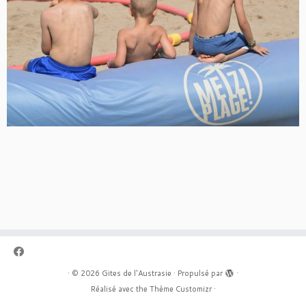
·
© 2026
Gites de l'Austrasie
·
Propulsé par
·
Réalisé avec the
Thème Customizr
·