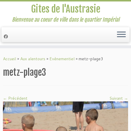
Gites de l'Austrasie
Bienvenue au coeur de ville dans le quartier Impérial
Passer
au
Accueil
»
Aux alentours
»
Evènementiel
»
metz-plage3
contenu
metz-plage3
← Précédent
Suivant →