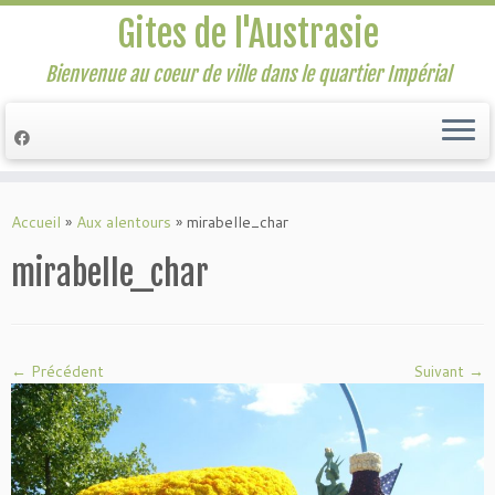
Gites de l'Austrasie
Bienvenue au coeur de ville dans le quartier Impérial
Passer
au
Accueil
»
Aux alentours
»
mirabelle_char
contenu
mirabelle_char
← Précédent
Suivant →