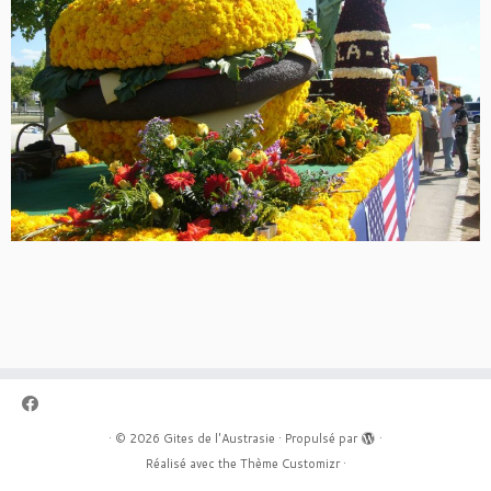
·
© 2026
Gites de l'Austrasie
·
Propulsé par
·
Réalisé avec the
Thème Customizr
·