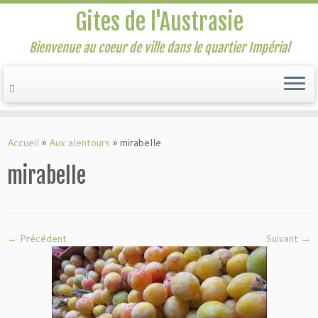
Gites de l'Austrasie
Bienvenue au coeur de ville dans le quartier Impérial
Passer
au
Accueil
»
Aux alentours
»
mirabelle
contenu
mirabelle
← Précédent
Suivant →