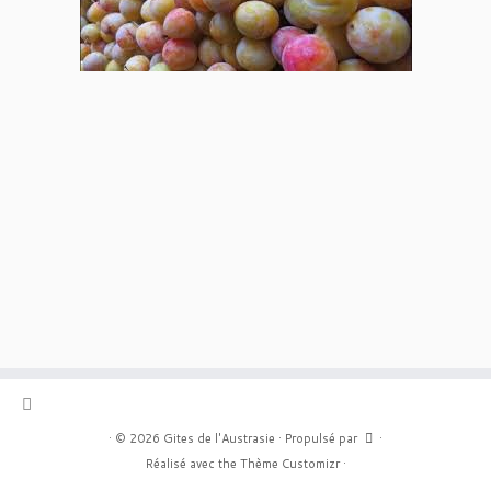
·
© 2026
Gites de l'Austrasie
·
Propulsé par
·
Réalisé avec the
Thème Customizr
·