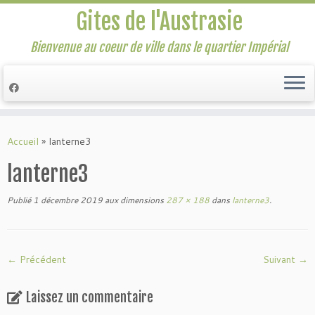
Gites de l'Austrasie
Bienvenue au coeur de ville dans le quartier Impérial
Passer
au
Accueil
»
lanterne3
contenu
lanterne3
Publié
1 décembre 2019
aux dimensions
287 × 188
dans
lanterne3
.
← Précédent
Suivant →
Laissez un commentaire