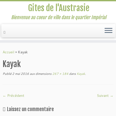
Gites de l'Austrasie
Bienvenue au coeur de ville dans le quartier Impérial
Passer
au
Accueil
»
Kayak
contenu
Kayak
Publié
2 mai 2016
aux dimensions
267 × 184
dans
Kayak
.
← Précédent
Suivant →
Laissez un commentaire